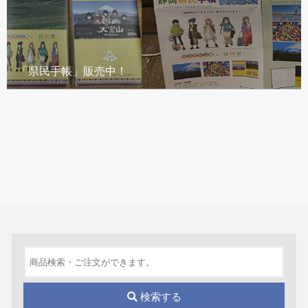
「県民手帳」販売中！
検索する