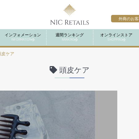
外商のお客
インフォメーション
週間ランキング
オンラインストア
INFORMATION
RANKING
SHOPPING
頭皮ケア
頭皮ケア