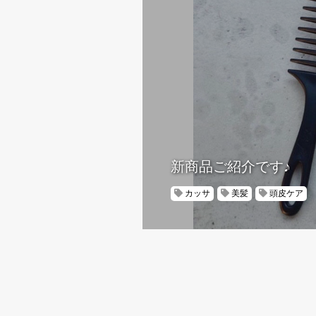
新商品ご紹介です♪
カッサ
美髪
頭皮ケア