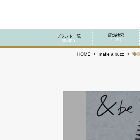
店舗検索
ブランド一覧
SHOP
BRAND
HOME
make a buzz