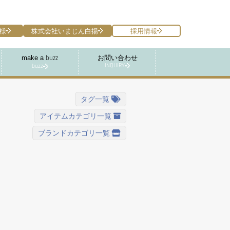
様
株式会社いまじん白揚
採用情報
make a
お問い合わせ
buzz
INQUIRY
buzz
タグ一覧
アイテムカテゴリ一覧
ブランドカテゴリ一覧