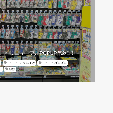
西店 リニューアルPOPUP第2弾！
ごろごろにゃんすけ
ごろごろばんばん
下
駅鉄