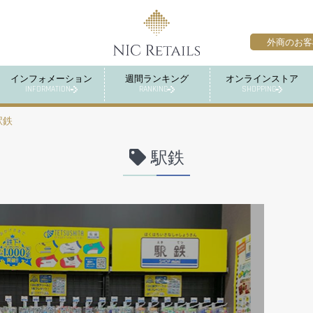
外商のお客
インフォメーション
週間ランキング
オンラインストア
INFORMATION
RANKING
SHOPPING
駅鉄
駅鉄