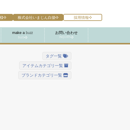
様
株式会社いまじん白揚
採用情報
make a
お問い合わせ
buzz
INQUIRY
buzz
タグ一覧
アイテムカテゴリ一覧
ブランドカテゴリ一覧