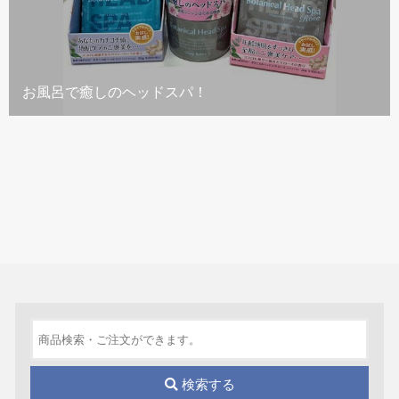
お風呂で癒しのヘッドスパ！
検索する