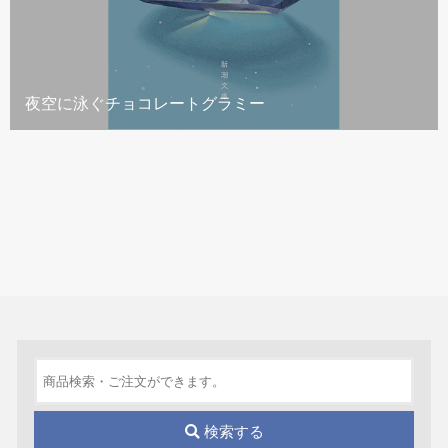
夜空に泳ぐチョコレートグラミー
検索する