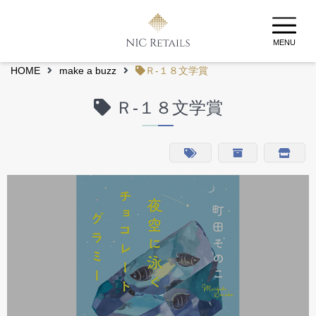
MENU
HOME
make a buzz
Ｒ‐１８文学賞
Ｒ‐１８文学賞