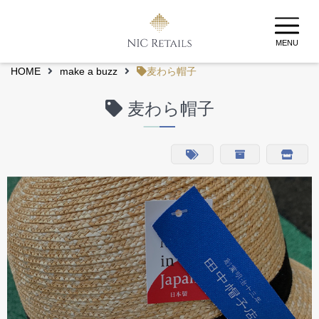
MENU
HOME
make a buzz
麦わら帽子
麦わら帽子