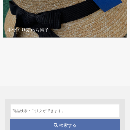
手づくり麦わら帽子
検索する