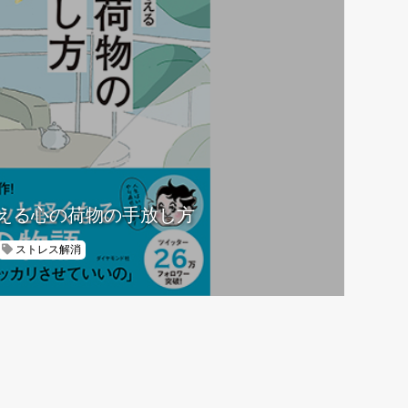
える心の荷物の手放し方
ストレス解消