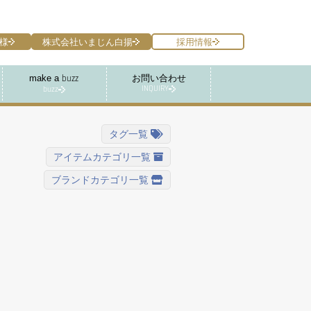
様
株式会社いまじん白揚
採用情報
make a
お問い合わせ
buzz
INQUIRY
buzz
タグ一覧
アイテムカテゴリ一覧
ブランドカテゴリ一覧