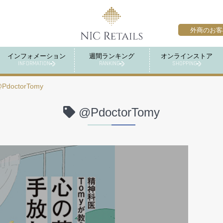
外商のお客
インフォメーション
週間ランキング
オンラインストア
INFORMATION
RANKING
SHOPPING
PdoctorTomy
@PdoctorTomy