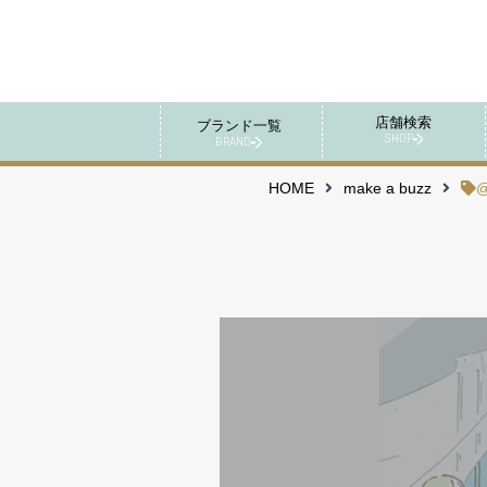
店舗検索
ブランド一覧
SHOP
BRAND
HOME
make a buzz
@