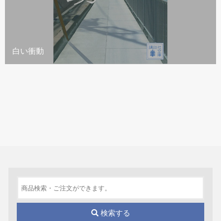
白い衝動
検索する