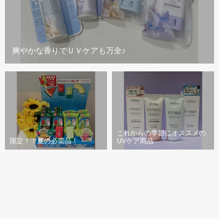
爽やかな香りでＵＶケアも万全♪
これからの季節にオススメの
限定！！夏の必需品！
UVケア商品