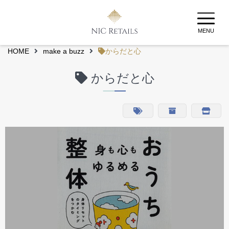
MENU
HOME
make a buzz
からだと心
からだと心