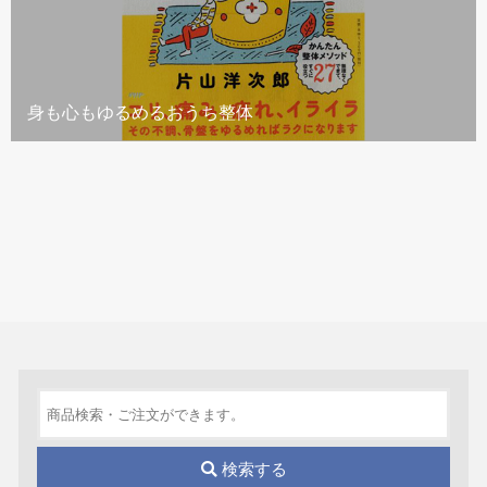
身も心もゆるめるおうち整体
検索する