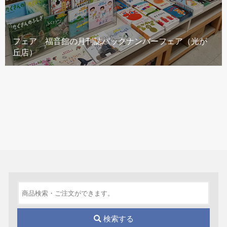
フェア 福音館の月刊誌バックナンバーフェア（光が
丘店）
検索する