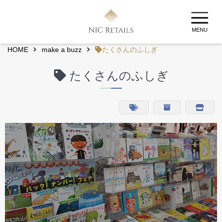
MENU
HOME
make a buzz
たくさんのふしぎ
たくさんのふしぎ