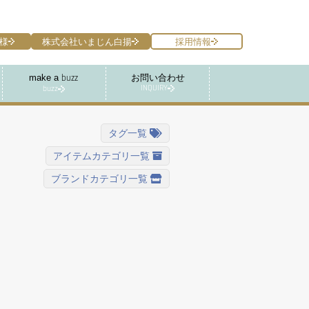
様
株式会社いまじん白揚
採用情報
make a
お問い合わせ
buzz
INQUIRY
buzz
タグ一覧
アイテムカテゴリ一覧
ブランドカテゴリ一覧