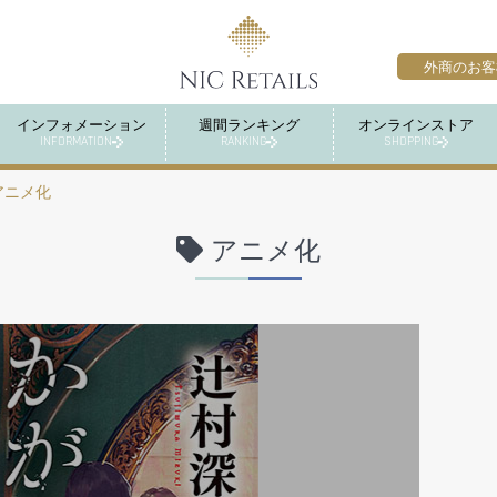
外商のお客
インフォメーション
週間ランキング
オンラインストア
INFORMATION
RANKING
SHOPPING
アニメ化
アニメ化