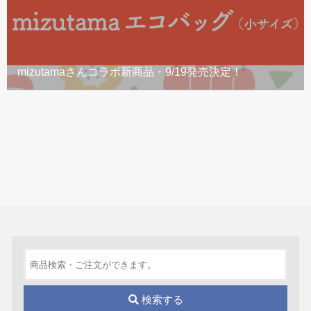
mizutamaさんコラボ新商品・9/19発売決定！
検索する