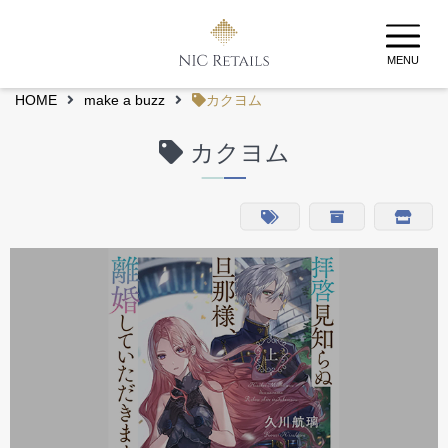
MENU
HOME
make a buzz
カクヨム
カクヨム