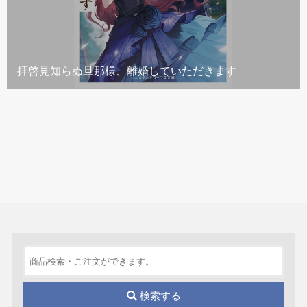
拝啓見知らぬ旦那様、離婚していただきます
検索する