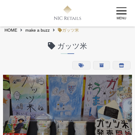
MENU
HOME
make a buzz
ガッツ米
ガッツ米