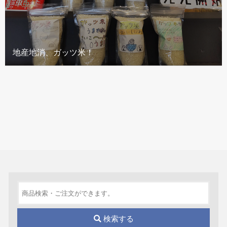
地産地消、ガッツ米！
検索する