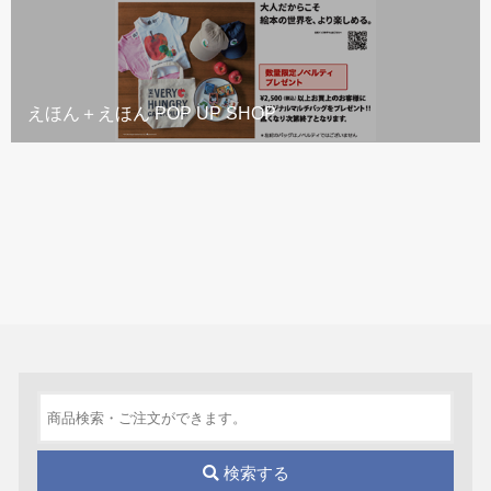
えほん＋えほん POP UP SHOP
検索する