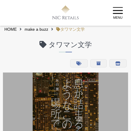
MENU
HOME
make a buzz
タワマン文学
タワマン文学