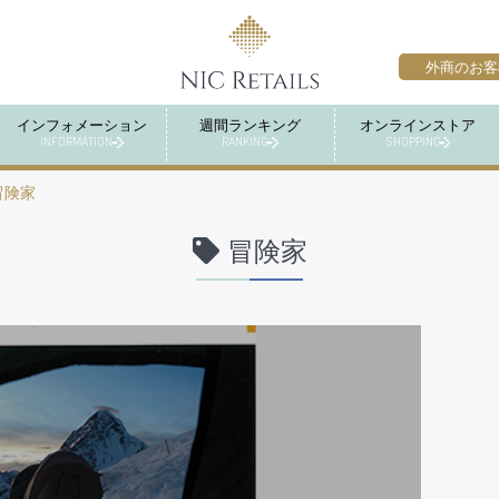
外商のお客
インフォメーション
週間ランキング
オンラインストア
INFORMATION
RANKING
SHOPPING
冒険家
冒険家