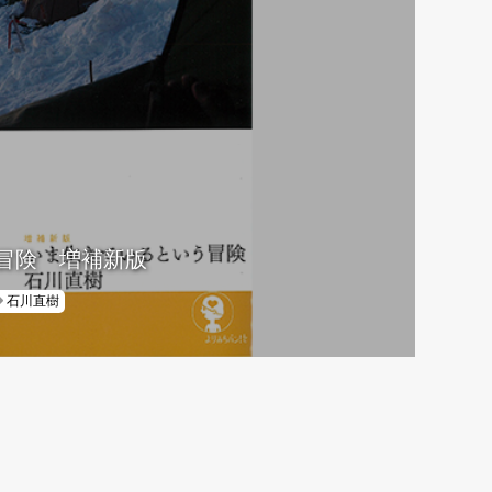
冒険 増補新版
石川直樹