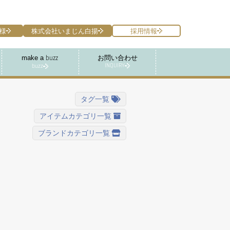
様
株式会社いまじん白揚
採用情報
make a
お問い合わせ
buzz
INQUIRY
buzz
タグ一覧
アイテムカテゴリ一覧
ブランドカテゴリ一覧