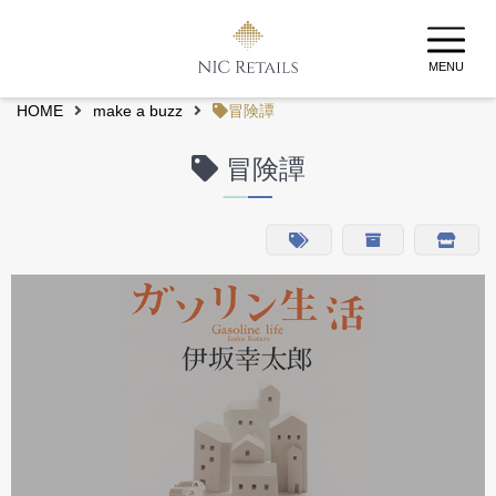
MENU
HOME
make a buzz
冒険譚
冒険譚