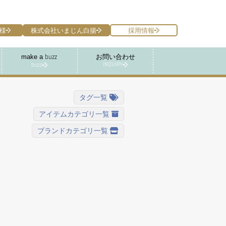
様
株式会社いまじん白揚
採用情報
make a
お問い合わせ
buzz
INQUIRY
buzz
タグ一覧
アイテムカテゴリ一覧
ブランドカテゴリ一覧