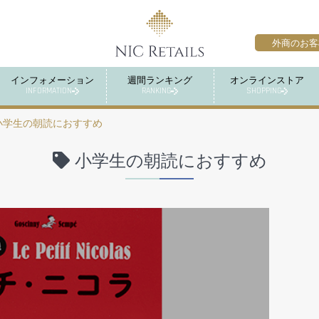
外商のお客
インフォメーション
週間ランキング
オンラインストア
INFORMATION
RANKING
SHOPPING
小学生の朝読におすすめ
小学生の朝読におすすめ