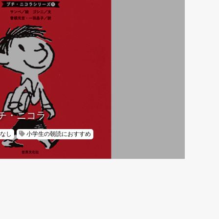
チ・ニコラ
なし
小学生の朝読におすすめ