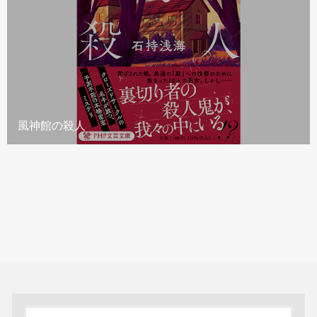
風神館の殺人