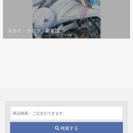
スカイ・クロラ 新装版
検索する