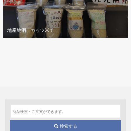
地産地消、ガッツ米！
検索する