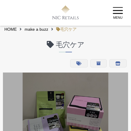
MENU
HOME
make a buzz
毛穴ケア
毛穴ケア