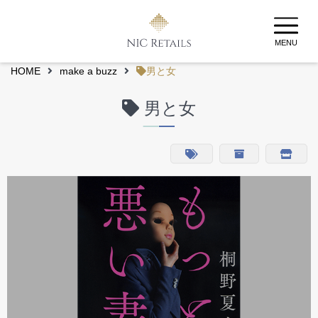
MENU
HOME
make a buzz
男と女
男と女