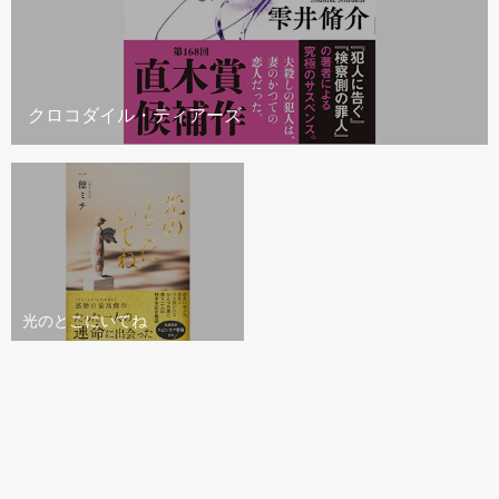
クロコダイル・ティアーズ
光のとこにいてね