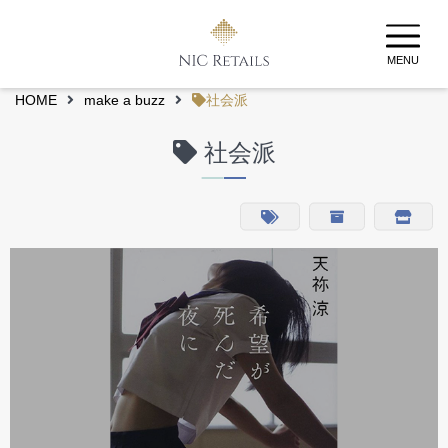
MENU
HOME
make a buzz
社会派
社会派