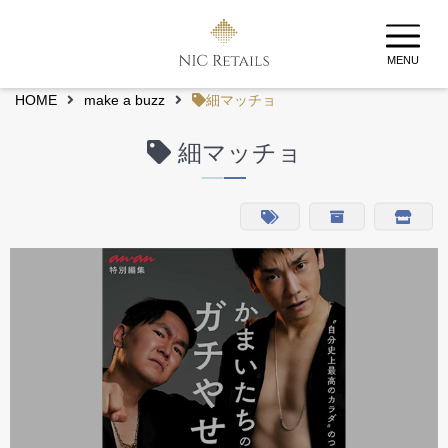
MENU
HOME
make a buzz
細マッチョ
細マッチョ