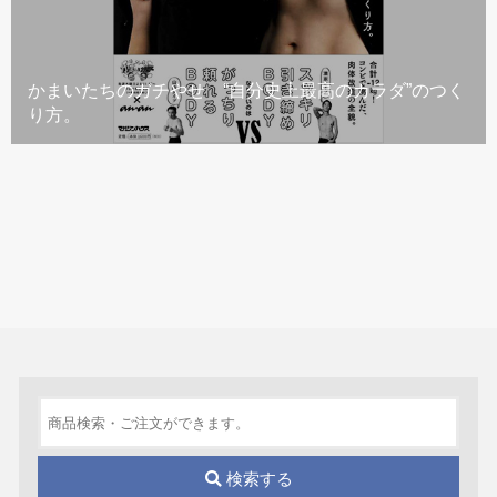
かまいたちのガチやせ “自分史上最高のカラダ”のつく
り方。
検索する