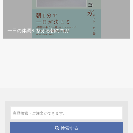
一日の体調を整える朝のヨガ
検索する