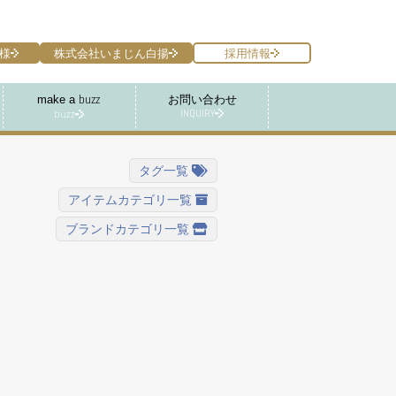
様
株式会社いまじん白揚
採用情報
make a
buzz
お問い合わせ
INQUIRY
buzz
タグ一覧
アイテムカテゴリ一覧
ブランドカテゴリ一覧