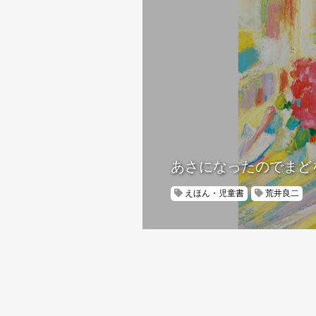
あさになったのでまど
えほん・児童書
荒井良二