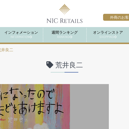
外商のお客
インフォメーション
週間ランキング
オンラインストア
INFORMATION
RANKING
SHOPPING
荒井良二
荒井良二