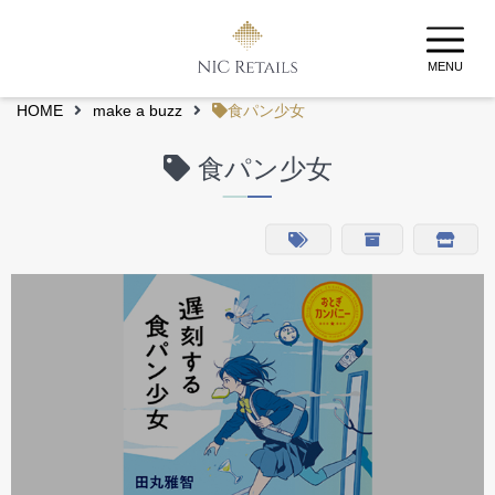
MENU
HOME
make a buzz
食パン少女
食パン少女