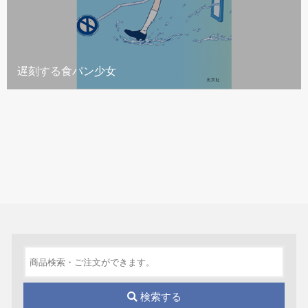
遅刻する食パン少女
検索する