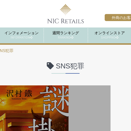
外商のお客
インフォメーション
週間ランキング
オンラインストア
INFORMATION
RANKING
SHOPPING
SNS犯罪
SNS犯罪