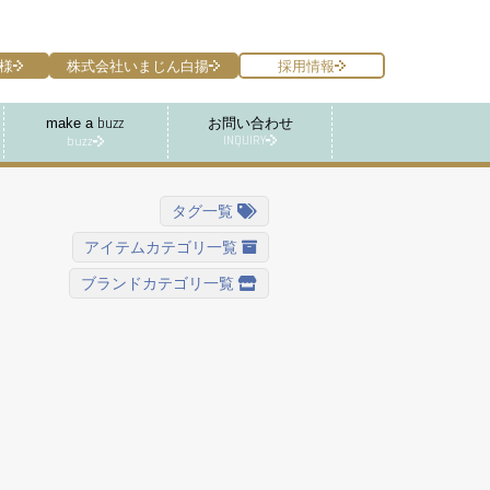
様
株式会社いまじん白揚
採用情報
make a
buzz
お問い合わせ
INQUIRY
buzz
タグ一覧
アイテムカテゴリ一覧
ブランドカテゴリ一覧