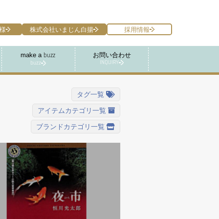
様
株式会社いまじん白揚
採用情報
make a
お問い合わせ
buzz
INQUIRY
buzz
タグ一覧
アイテムカテゴリ一覧
ブランドカテゴリ一覧