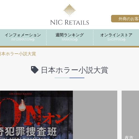
外商のお客
インフォメーション
週間ランキング
オンラインストア
INFORMATION
RANKING
SHOPPING
日本ホラー小説大賞
日本ホラー小説大賞
夜市