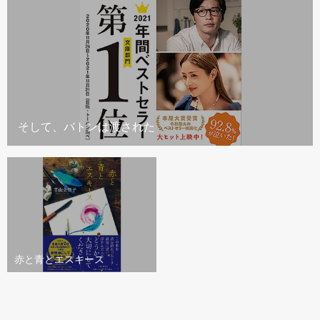
そして、バトンは渡された
赤と青とエスキース