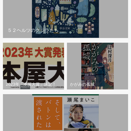
５２ヘルツのクジラたち
2023年「本屋大賞」決定！
かがみの孤城