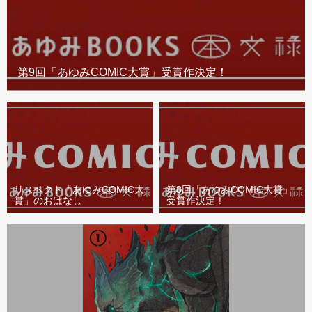
第9回「あゆみCOMIC大賞」受賞作決定！
リスペクト「あゆみCOMIC大
第8回「あゆみCOMIC大賞」
賞」のおはなし
受賞作決定！