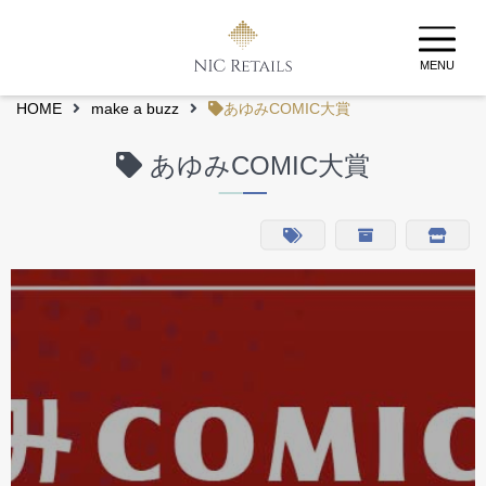
MENU
HOME
make a buzz
あゆみCOMIC大賞
あゆみCOMIC大賞