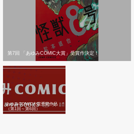
第7回 「あゆみCOMIC大賞」受賞作決定！
あゆみCOMIC大賞受賞作品
（第1回～第6回）