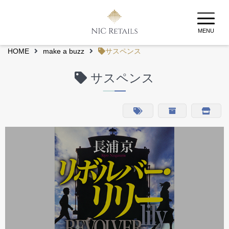
MENU
HOME
make a buzz
サスペンス
サスペンス