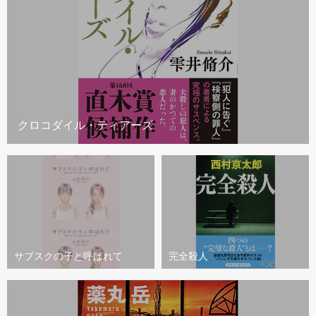
クロコダイル・ティアーズ
サブスクの子と呼ばれて
完全殺人