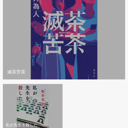
滅茶苦茶
私が先生を殺した