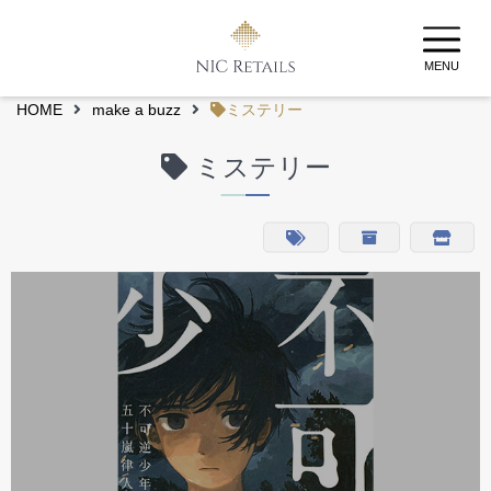
MENU
HOME
make a buzz
ミステリー
ミステリー